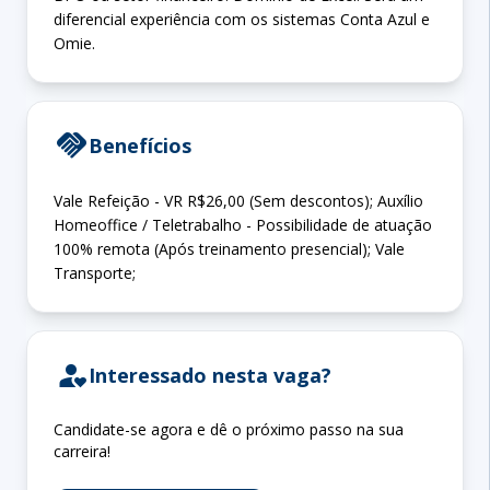
diferencial experiência com os sistemas Conta Azul e
Omie.
handshake
Benefícios
Vale Refeição - VR R$26,00 (Sem descontos); Auxílio
Homeoffice / Teletrabalho - Possibilidade de atuação
100% remota (Após treinamento presencial); Vale
Transporte;
person_heart
Interessado nesta vaga?
Candidate-se agora e dê o próximo passo na sua
carreira!