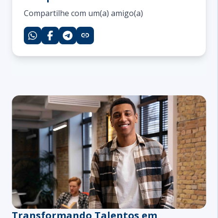
Compartilhe com um(a) amigo(a)
link
Transformando Talentos em