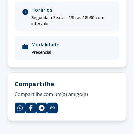
Horários
schedule
Segunda à Sexta - 13h às 18h30 com
intervalo.
Modalidade
work
Presencial
Compartilhe
Compartilhe com um(a) amigo(a)
link