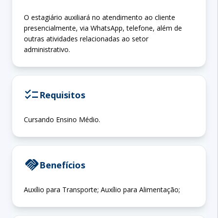
O estagiário auxiliará no atendimento ao cliente
presencialmente, via WhatsApp, telefone, além de
outras atividades relacionadas ao setor
administrativo.
checklist
Requisitos
Cursando Ensino Médio.
handshake
Benefícios
Auxílio para Transporte; Auxílio para Alimentação;