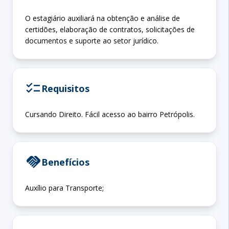
O estagiário auxiliará na obtenção e análise de
certidões, elaboração de contratos, solicitações de
documentos e suporte ao setor jurídico.
checklist
Requisitos
Cursando Direito. Fácil acesso ao bairro Petrópolis.
handshake
Benefícios
Auxílio para Transporte;